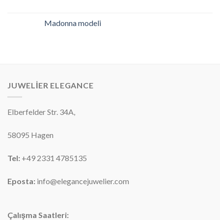
Madonna modeli
JUWELIER ELEGANCE
Elberfelder Str. 34A,
58095
Hagen
Tel:
+49 2331 4785135
Eposta:
info@elegancejuwelier.com
Çalışma Saatleri: