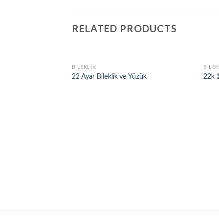
RELATED PRODUCTS
BILEKLIK
BILEK
22 Ayar Bileklik ve Yüzük
22k 1