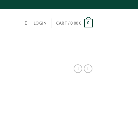
0
LOGIN
CART /
0,00
€