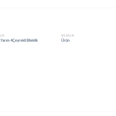
LIK
BILEKLIK
Yarım 4Çeyrekli Bileklik
Ürün