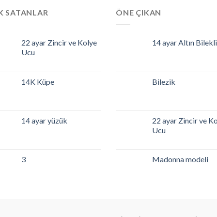
K SATANLAR
ÖNE ÇIKAN
22 ayar Zincir ve Kolye
14 ayar Altın Bilekl
Ucu
14K Küpe
Bilezik
14 ayar yüzük
22 ayar Zincir ve K
Ucu
3
Madonna modeli