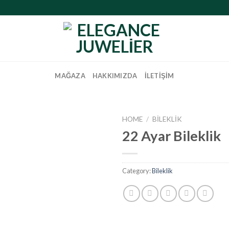
MAĞAZA
HAKKIMIZDA
İLETIŞIM
HOME
/
BILEKLIK
22 Ayar Bileklik
Category:
Bileklik