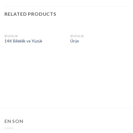
RELATED PRODUCTS
BILEKLIK
BILEKLIK
14K Bileklik ve Yüzük
Ürün
EN SON