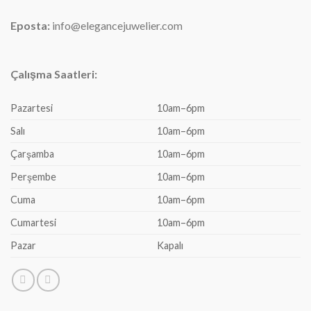
Eposta:
info@elegancejuwelier.com
Çalışma Saatleri:
Pazartesi
10am–6pm
Salı
10am–6pm
Çarşamba
10am–6pm
Perşembe
10am–6pm
Cuma
10am–6pm
Cumartesi
10am–6pm
Pazar
Kapalı