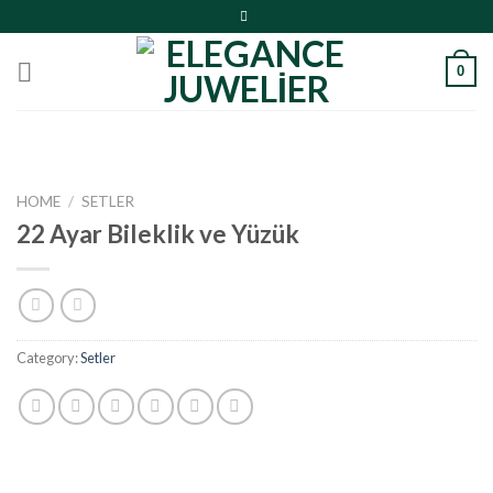
Skip
to
content
0
HOME
/
SETLER
22 Ayar Bileklik ve Yüzük
Category:
Setler