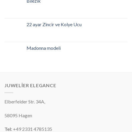
Bilezik
22 ayar Zincir ve Kolye Ucu
Madonna modeli
JUWELIER ELEGANCE
Elberfelder Str. 34A,
58095
Hagen
Tel:
+49 2331 4785135